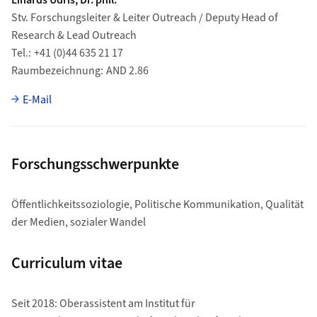
Linards Udris, Dr. phil.
Stv. Forschungsleiter & Leiter Outreach / Deputy Head of
Research & Lead Outreach
Tel.
+41 (0)44 635 21 17
Raumbezeichnung
AND 2.86
E-Mail
Forschungsschwerpunkte
Öffentlichkeitssoziologie, Politische Kommunikation, Qualität
der Medien, sozialer Wandel
Curriculum vitae
Seit 2018: Oberassistent am Institut für