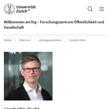
Header
Suche
Willkommen am fög – Forschungszentrum Öffentlichkeit und
Gesellschaft
Home
Über uns
Leitungsausschuss
Linards Udris