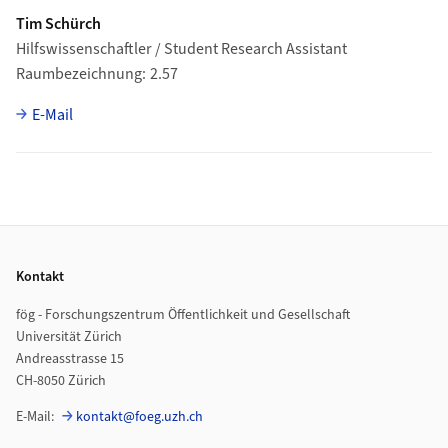
Tim Schürch
Hilfswissenschaftler / Student Research Assistant
Raumbezeichnung
2.57
E-Mail
Footer
Kontakt
fög - Forschungszentrum Öffentlichkeit und Gesellschaft
Universität Zürich
Andreasstrasse 15
CH-8050 Zürich
E-Mail:
kontakt@foeg.uzh.ch