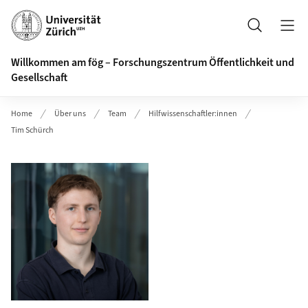
Header
Suche
Willkommen am fög – Forschungszentrum Öffentlichkeit und
Gesellschaft
Home
Über uns
Team
Hilfwissenschaftler:innen
Tim Schürch